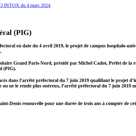
INFO INTOX du 4 mars 2024
éral (PIG)
éfectoral en date du 4 avril 2019, le projet de campus hospitalo-un
s
.
sitaire Grand Paris-Nord, présidé par Michel Cadot, Préfet de la ré
l (PIG).
s dans l’arrêté préfectoral du 7 juin 2019 qualifiant le projet d’int
ou ne le rende plus onéreux, l’arrêté préfectoral du 7 juin 2019 m
-Saint-Denis renouvelle pour une durée de trois ans à compter de ce