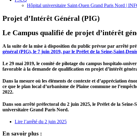
Hôpital universitaire Saint-Ouen Grand Paris Nord | 
Projet d’Intérêt Général (PIG)
Le Campus qualifié de projet d’intérêt gén
A la suite de la mise à disposition du public prévue par arrêté pr
général (PIG), le 7 juin 2019, par le Préfet de la Seine-Saint-Deni
Le 29 mai 2019, le comité de pilotage du campus hospitalo-univer
favorable à la demande de qualification en projet d’intérêt généra
Dans la mesure où les éléments de contexte et d’appréciation énoncé
ce que le plan local d’urbanisme de Plaine commune ne l’empêche 
2022.
Dans son arrêté préfectoral du 2 juin 2025, le Préfet de la Seine
universitaire Grand Paris Nord.
Lire l’arrêté du 2 juin 2025
En savoir plus :