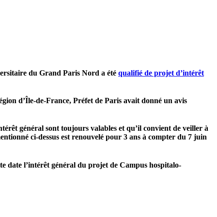
iversitaire du Grand Paris Nord a été
qualifié de projet d’intérêt
gion d’Île-de-France, Préfet de Paris avait donné un avis
érêt général sont toujours valables et qu’il convient de veiller à
entionné ci-dessus est renouvelé pour 3 ans à compter du 7 juin
tte date l’intérêt général du projet de Campus hospitalo-