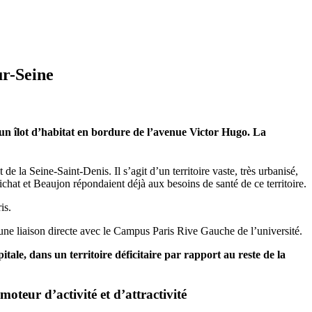
ur-Seine
un îlot d’habitat en bordure de l’avenue Victor Hugo. La
e la Seine-Saint-Denis. Il s’agit d’un territoire vaste, très urbanisé,
chat et Beaujon répondaient déjà aux besoins de santé de ce territoire.
is.
une liaison directe avec le Campus Paris Rive Gauche de l’université.
tale, dans un territoire déficitaire par rapport au reste de la
teur d’activité et d’attractivité