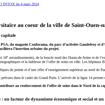
INFO INTOX du 4 mars 2024
itaire au coeur de la ville de Saint-Ouen-s
 capitale
ne PSA, du magasin Conforama, du parc d’activités Gaudefroy et d’
acilitera l’insertion urbaine du projet.
e
et 18
arrondissements), de la boucle nord des Hauts-de-Seine et de l’est d
graphiques et la faiblesse de l’offre de soins en ville. Les hôpitaux Bi
fiques de pointe et d’une offre d’enseignement supérieur au nord de Par
t prévues dans le cadre du Grand Paris. L’arrivée de la ligne 14 permet 
ntribuer au renforcement de l’offre de soins dans le Nord de la capi
: un facteur de dynamisme économique et social et un mo