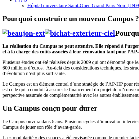
Hôpital universitaire Saint-Ouen Grand Paris Nord | 
Pourquoi construire un nouveau Campus ?
Pourqu
La réalisation du Campus ne peut attendre. Elle répond à l’urgenc
et à la charge des coûts associés à leur rénovation tant pour l’AP
Plusieurs études ont été réalisées depuis 2009 qui ont démontré que 
600 millions d’euros. Au-delà des considérations techniques, les stru
d’évolution n’est plus suffisante.
Le Campus est un élément central d’une stratégie de l’AP-HP pour rééqui
est celle qui a conduit à assurer le financement du projet de « Nouvea
perspective assumée de complémentarité avec les autres établissements h
Un Campus conçu pour durer
Le Campus ouvrira dans 6 ans. Plusieurs cycles d’innovation interviend
Campus de jouer son rôle d’avant-garde.
La « modularité » des espaces a été envisagée comme le premier facteur 