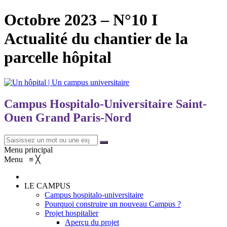
Octobre 2023 – N°10 I
Actualité du chantier de la
parcelle hôpital
Campus Hospitalo-Universitaire Saint-
Ouen Grand Paris-Nord
Menu principal
Menu
≡
╳
LE CAMPUS
Campus hospitalo-universitaire
Pourquoi construire un nouveau Campus ?
Projet hospitalier
Aperçu du projet