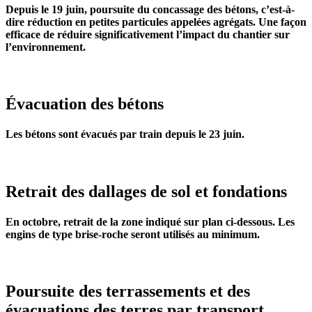
Depuis le 19 juin, poursuite du concassage des bétons, c’est-à-
dire réduction en petites particules appelées agrégats. Une façon
efficace de réduire significativement l’impact du chantier sur
l’environnement.
Évacuation des bétons
Les bétons sont évacués par train depuis le 23 juin.
Retrait des dallages de sol et fondations
En octobre, retrait de la zone indiqué sur plan ci-dessous. Les
engins de type brise-roche seront utilisés au minimum.
Poursuite des terrassements et des
évacuations des terres par transport