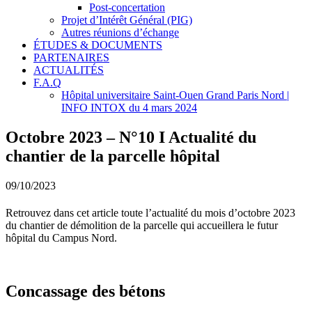
Post-concertation
Projet d’Intérêt Général (PIG)
Autres réunions d’échange
ÉTUDES & DOCUMENTS
PARTENAIRES
ACTUALITÉS
F.A.Q
Hôpital universitaire Saint-Ouen Grand Paris Nord |
INFO INTOX du 4 mars 2024
Octobre 2023 – N°10 I Actualité du
chantier de la parcelle hôpital
09/10/2023
Retrouvez dans cet article toute l’actualité du mois d’octobre 2023
du chantier de démolition de la parcelle qui accueillera le futur
hôpital du Campus Nord.
Concassage des bétons