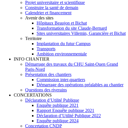
Projet universitaire et scientifique
Construire la santé de demain
Calendrier et financement
Avenir des sites
Hôpitaux Beaujon et Bichat
Transformation du site Claude-Bernard
Sites universitaires Villemin, Garancière et Bichat
Territoire
Implantation du futur Campus
Transports
Ambition environnementale
INFO CHANTIER
Démarrage des travaux du CHU Saint-Ouen Grand
Paris-Nord
Présentation des chantiers
Commission inter-quartiers
Démarrage des opérations préalables au chantier
Questions des riverains
CONCERTATIONS
Déclaration d’Utilité Publique
Enquête publique 2021
Rapport Enquête publique 2021
Déclaration d’Utilité Publique 2022
Enquête publique 2024
Concertation CNDP